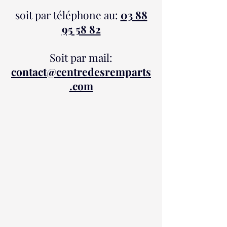
soit par téléphone au:
03 88
95 58 82
Soit par mail:
contact@centredesremparts
.com